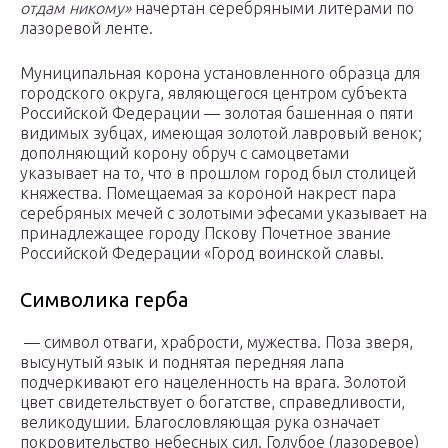
отдам никому»
начертан серебряными литерами по
лазоревой ленте.
Муниципальная корона установленного образца для
городского округа, являющегося центром субъекта
Российской Федерации — золотая башенная о пяти
видимых зубцах, имеющая золотой лавровый венок;
дополняющий корону обруч с самоцветами
указывает на то, что в прошлом город был столицей
княжества. Помещаемая за короной накрест пара
серебряных мечей с золотыми эфесами указывает на
принадлежащее городу Пскову Почетное звание
Российской Федерации «Город воинской славы.
Символика герба
— символ отваги, храбрости, мужества. Поза зверя,
высунутый язык и поднятая передняя лапа
подчеркивают его нацеленность на врага. Золотой
цвет свидетельствует о богатстве, справедливости,
великодушии. Благословляющая рука означает
покровительство небесных сил. Голубое (лазоревое)