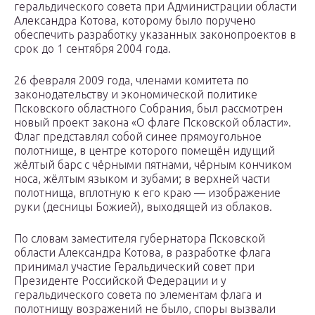
геральдического совета при Администрации области
Александра Котова, которому было поручено
обеспечить разработку указанных законопроектов в
срок до 1 сентября 2004 года.
26 февраля 2009 года, членами комитета по
законодательству и экономической политике
Псковского областного Собрания, был рассмотрен
новый проект закона «О флаге Псковской области».
Флаг представлял собой синее прямоугольное
полотнище, в центре которого помещён идущий
жёлтый барс с чёрными пятнами, чёрным кончиком
носа, жёлтым языком и зубами; в верхней части
полотнища, вплотную к его краю — изображение
руки (десницы Божией), выходящей из облаков.
По словам заместителя губернатора Псковской
области Александра Котова, в разработке флага
принимал участие Геральдический совет при
Президенте Российской Федерации и у
геральдического совета по элементам флага и
полотнищу возражений не было, споры вызвали