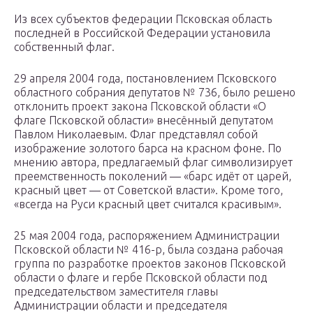
Из всех субъектов федерации Псковская область
последней в Российской Федерации установила
собственный флаг.
29 апреля 2004 года, постановлением Псковского
областного собрания депутатов № 736, было решено
отклонить проект закона Псковской области «О
флаге Псковской области» внесённый депутатом
Павлом Николаевым. Флаг представлял собой
изображение золотого барса на красном фоне. По
мнению автора, предлагаемый флаг символизирует
преемственность поколений — «барс идёт от царей,
красный цвет — от Советской власти». Кроме того,
«всегда на Руси красный цвет считался красивым».
25 мая 2004 года, распоряжением Администрации
Псковской области № 416-р, была создана рабочая
группа по разработке проектов законов Псковской
области о флаге и гербе Псковской области под
председательством заместителя главы
Администрации области и председателя