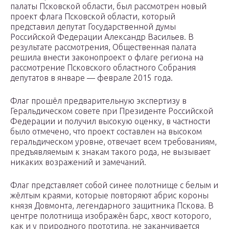
палаты Псковской области, был рассмотрен новый
проект флага Псковской области, который
представил депутат Государственной думы
Российской Федерации Александр Васильев. В
результате рассмотрения, Общественная палата
решила внести законопроект о флаге региона на
рассмотрение Псковского областного Собрания
депутатов в январе — феврале 2015 года.
Флаг прошёл предварительную экспертизу в
Геральдическом совете при Президенте Российской
Федерации и получил высокую оценку, в частности
было отмечено, что проект составлен на высоком
геральдическом уровне, отвечает всем требованиям,
предъявляемым к знакам такого рода, не вызывает
никаких возражений и замечаний.
Флаг представляет собой синее полотнище с белым и
жёлтым краями, которые повторяют абрис короны
князя Довмонта, легендарного защитника Пскова. В
центре полотнища изображён барс, хвост которого,
как и у природного прототипа, не заканчивается