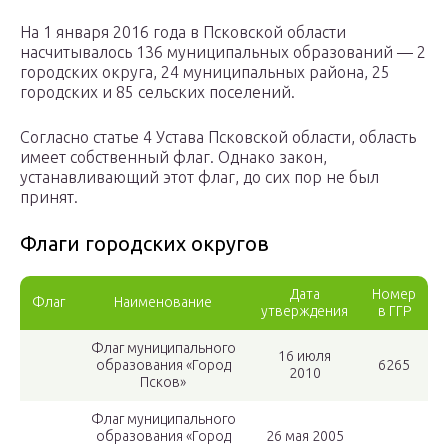
На 1 января 2016 года в Псковской области
насчитывалось 136 муниципальных образований — 2
городских округа, 24 муниципальных района, 25
городских и 85 сельских поселений.
Согласно статье 4 Устава Псковской области, область
имеет собственный флаг. Однако закон,
устанавливающий этот флаг, до сих пор не был
принят.
Флаги городских округов
Дата
Номер
Флаг
Наименование
утверждения
в ГГР
Флаг муниципального
16 июля
образования «Город
6265
2010
Псков»
Флаг муниципального
образования «Город
26 мая 2005