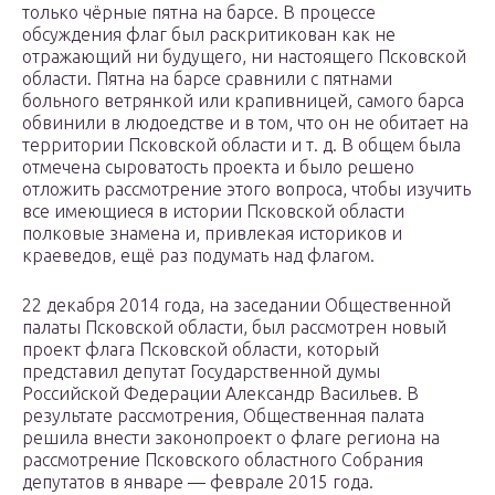
только чёрные пятна на барсе. В процессе
обсуждения флаг был раскритикован как не
отражающий ни будущего, ни настоящего Псковской
области. Пятна на барсе сравнили с пятнами
больного ветрянкой или крапивницей, самого барса
обвинили в людоедстве и в том, что он не обитает на
территории Псковской области и т. д. В общем была
отмечена сыроватость проекта и было решено
отложить рассмотрение этого вопроса, чтобы изучить
все имеющиеся в истории Псковской области
полковые знамена и, привлекая историков и
краеведов, ещё раз подумать над флагом.
22 декабря 2014 года, на заседании Общественной
палаты Псковской области, был рассмотрен новый
проект флага Псковской области, который
представил депутат Государственной думы
Российской Федерации Александр Васильев. В
результате рассмотрения, Общественная палата
решила внести законопроект о флаге региона на
рассмотрение Псковского областного Собрания
депутатов в январе — феврале 2015 года.