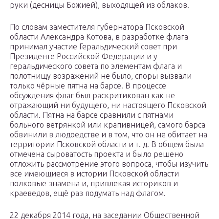
руки (десницы Божией), выходящей из облаков.
По словам заместителя губернатора Псковской
области Александра Котова, в разработке флага
принимал участие Геральдический совет при
Президенте Российской Федерации и у
геральдического совета по элементам флага и
полотнищу возражений не было, споры вызвали
только чёрные пятна на барсе. В процессе
обсуждения флаг был раскритикован как не
отражающий ни будущего, ни настоящего Псковской
области. Пятна на барсе сравнили с пятнами
больного ветрянкой или крапивницей, самого барса
обвинили в людоедстве и в том, что он не обитает на
территории Псковской области и т. д. В общем была
отмечена сыроватость проекта и было решено
отложить рассмотрение этого вопроса, чтобы изучить
все имеющиеся в истории Псковской области
полковые знамена и, привлекая историков и
краеведов, ещё раз подумать над флагом.
22 декабря 2014 года, на заседании Общественной