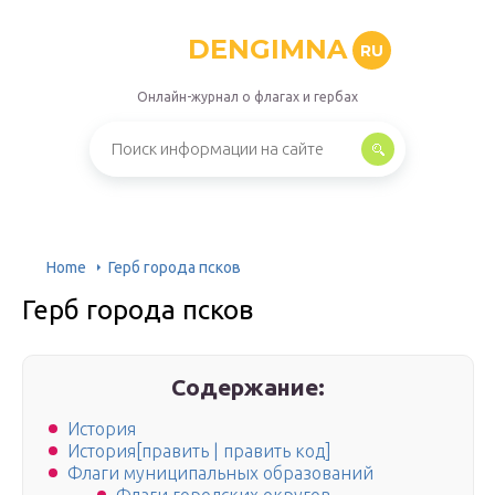
DENGIMNA
RU
Онлайн-журнал о флагах и гербах
Home
Герб города псков
Герб города псков
Содержание:
История
История[править | править код]
Флаги муниципальных образований