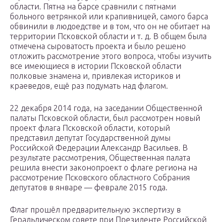
области. Пятна на барсе сравнили с пятнами
больного ветрянкой или крапивницей, самого барса
обвинили в людоедстве и в том, что он не обитает на
территории Псковской области и т. д. В общем была
отмечена сыроватость проекта и было решено
отложить рассмотрение этого вопроса, чтобы изучить
все имеющиеся в истории Псковской области
полковые знамена и, привлекая историков и
краеведов, ещё раз подумать над флагом.
22 декабря 2014 года, на заседании Общественной
палаты Псковской области, был рассмотрен новый
проект флага Псковской области, который
представил депутат Государственной думы
Российской Федерации Александр Васильев. В
результате рассмотрения, Общественная палата
решила внести законопроект о флаге региона на
рассмотрение Псковского областного Собрания
депутатов в январе — феврале 2015 года.
Флаг прошёл предварительную экспертизу в
Геральдическом совете при Президенте Российской