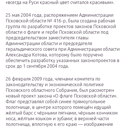
«всегда на Руси красный цвет считался красивым».
25 мая 2004 года, распоряжением Администрации
Псковской области № 416-р, была создана рабочая
группа по разработке проектов законов Псковской
области о флаге и гербе Псковской области под
председательством заместителя главы
Администрации области и председателя
геральдического совета при Администрации области
Александра Котова, которому было поручено
обеспечить разработку указанных законопроектов в
срок до 1 сентября 2004 года.
26 февраля 2009 года, членами комитета по
законодательству и экономической политике
Псковского областного Собрания, был рассмотрен
новый проект закона «О флаге Псковской области».
Флаг представлял собой синее прямоугольное
полотнище, в центре которого помещён идущий
жёлтый барс с чёрными пятнами, чёрным кончиком
носа, жёлтым языком и зубами; в верхней части
полотнища, вплотную к его краю — изображение