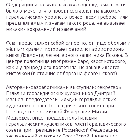
Федерации и получил высокую оценку, в частности
было отмечено, что проект составлен на высоком
геральдическом уровне, отвечает всем требованиям,
предъявляемым к знакам такого рода, не вызывает
никаких возражений и замечаний.
Флаг представляет собой синее полотнище с белым и
жёлтым краями, которые повторяют абрис короны
князя Довмонта, легендарного защитника Пскова. В
центре полотнища изображён барс, хвост которого,
как и у природного прототипа, не заканчивается
кисточкой (в отличие от барса на флаге Пскова).
Авторами-разработчиками выступили: секретарь
Гильдии геральдических художников Дмитрий
Иванов, председатель Гильдии геральдических
художников, член Геральдического совета при
Президенте Российской Федерации Михаил
Медведев, вице-председатель Гильдии
геральдических художников, член Геральдического
совета при Президенте Российской Федерации,
заслуженный художник Российской Федерации