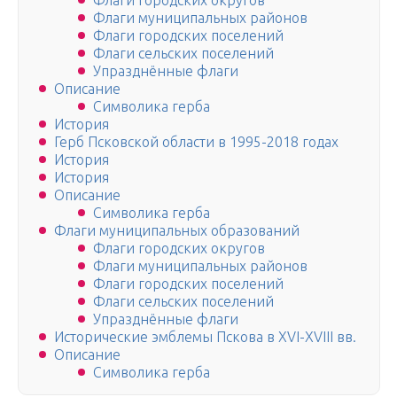
Флаги городских округов
Флаги муниципальных районов
Флаги городских поселений
Флаги сельских поселений
Упразднённые флаги
Описание
Символика герба
История
Герб Псковской области в 1995-2018 годах
История
История
Описание
Символика герба
Флаги муниципальных образований
Флаги городских округов
Флаги муниципальных районов
Флаги городских поселений
Флаги сельских поселений
Упразднённые флаги
Исторические эмблемы Пскова в XVI-XVIII вв.
Описание
Символика герба