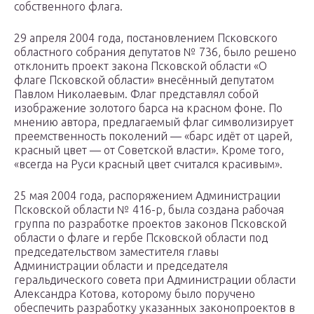
собственного флага.
29 апреля 2004 года, постановлением Псковского
областного собрания депутатов № 736, было решено
отклонить проект закона Псковской области «О
флаге Псковской области» внесённый депутатом
Павлом Николаевым. Флаг представлял собой
изображение золотого барса на красном фоне. По
мнению автора, предлагаемый флаг символизирует
преемственность поколений — «барс идёт от царей,
красный цвет — от Советской власти». Кроме того,
«всегда на Руси красный цвет считался красивым».
25 мая 2004 года, распоряжением Администрации
Псковской области № 416-р, была создана рабочая
группа по разработке проектов законов Псковской
области о флаге и гербе Псковской области под
председательством заместителя главы
Администрации области и председателя
геральдического совета при Администрации области
Александра Котова, которому было поручено
обеспечить разработку указанных законопроектов в