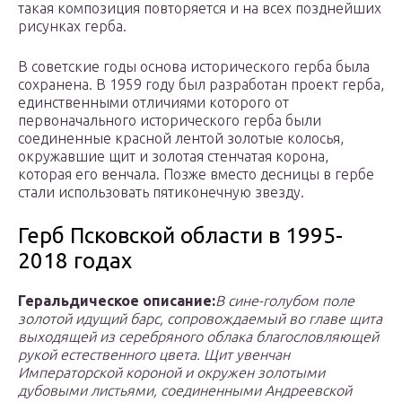
такая композиция повторяется и на всех позднейших
рисунках герба.
В советские годы основа исторического герба была
сохранена. В 1959 году был разработан проект герба,
единственными отличиями которого от
первоначального исторического герба были
соединенные красной лентой золотые колосья,
окружавшие щит и золотая стенчатая корона,
которая его венчала. Позже вместо десницы в гербе
стали использовать пятиконечную звезду.
Герб Псковской области в 1995-
2018 годах
Геральдическое описание:
В сине-голубом поле
золотой идущий барс, сопровождаемый во главе щита
выходящей из серебряного облака благословляющей
рукой естественного цвета. Щит увенчан
Императорской короной и окружен золотыми
дубовыми листьями, соединенными Андреевской