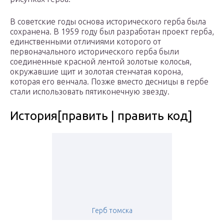
В советские годы основа исторического герба была
сохранена. В 1959 году был разработан проект герба,
единственными отличиями которого от
первоначального исторического герба были
соединенные красной лентой золотые колосья,
окружавшие щит и золотая стенчатая корона,
которая его венчала. Позже вместо десницы в гербе
стали использовать пятиконечную звезду.
История[править | править код]
Герб томска