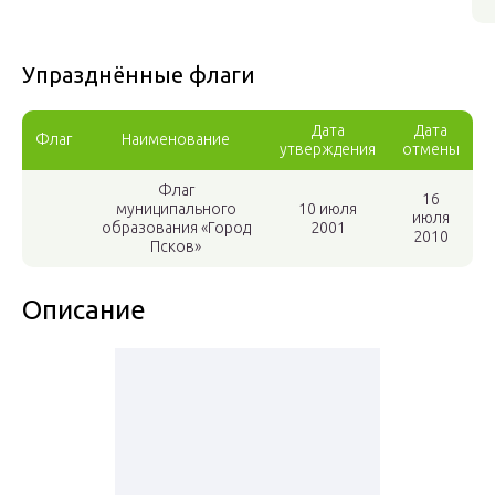
Упразднённые флаги
Дата
Дата
Флаг
Наименование
утверждения
отмены
Флаг
16
муниципального
10 июля
июля
образования «Город
2001
2010
Псков»
Описание