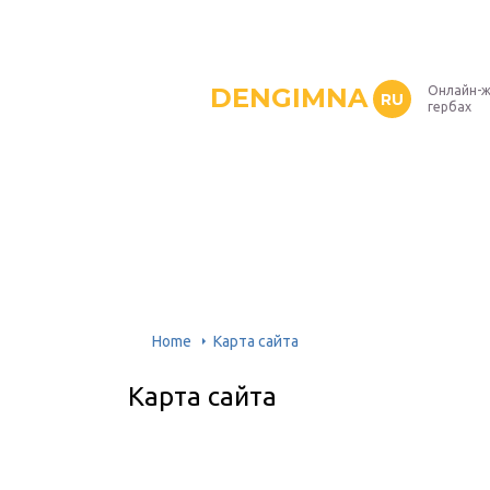
DENGIMNA
Онлайн-ж
RU
гербах
Home
Карта сайта
Карта сайта