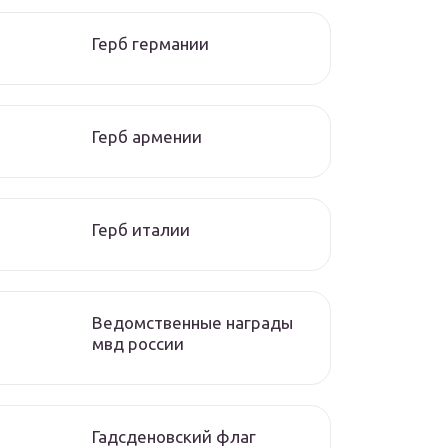
Герб германии
Герб армении
Герб италии
Ведомственные награды
мвд россии
Гадсденовский флаг