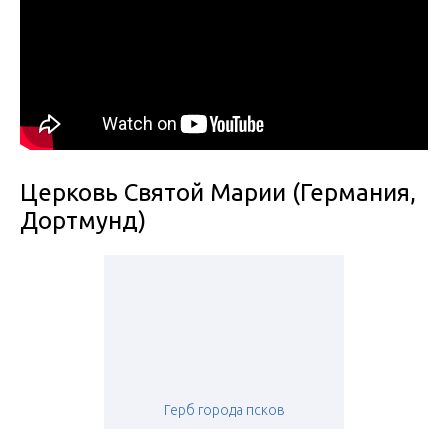
Церковь Святой Марии (Германия,
Дортмунд)
Герб города псков