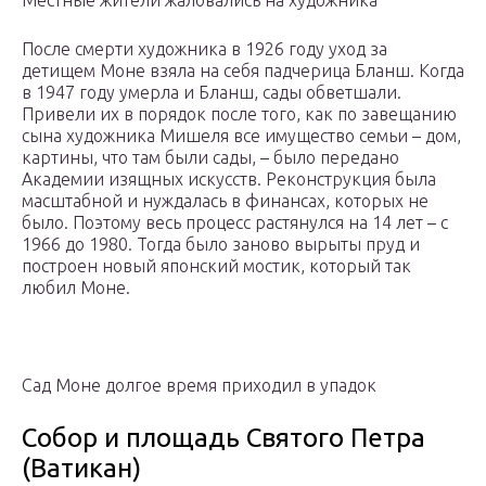
Местные жители жаловались на художника
После смерти художника в 1926 году уход за
детищем Моне взяла на себя падчерица Бланш. Когда
в 1947 году умерла и Бланш, сады обветшали.
Привели их в порядок после того, как по завещанию
сына художника Мишеля все имущество семьи – дом,
картины, что там были сады, – было передано
Академии изящных искусств. Реконструкция была
масштабной и нуждалась в финансах, которых не
было. Поэтому весь процесс растянулся на 14 лет – с
1966 до 1980. Тогда было заново вырыты пруд и
построен новый японский мостик, который так
любил Моне.
Сад Моне долгое время приходил в упадок
Собор и площадь Святого Петра
(Ватикан)