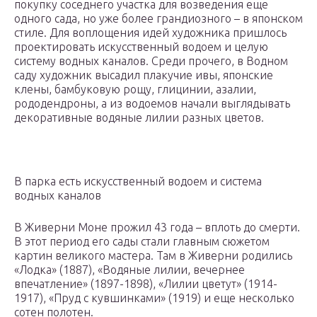
покупку соседнего участка для возведения еще
одного сада, но уже более грандиозного – в японском
стиле. Для воплощения идей художника пришлось
проектировать искусственный водоем и целую
систему водных каналов. Среди прочего, в Водном
саду художник высадил плакучие ивы, японские
клены, бамбуковую рощу, глицинии, азалии,
рододендроны, а из водоемов начали выглядывать
декоративные водяные лилии разных цветов.
В парка есть искусственный водоем и система
водных каналов
В Живерни Моне прожил 43 года – вплоть до смерти.
В этот период его сады стали главным сюжетом
картин великого мастера. Там в Живерни родились
«Лодка» (1887), «Водяные лилии, вечернее
впечатление» (1897-1898), «Лилии цветут» (1914-
1917), «Пруд с кувшинками» (1919) и еще несколько
сотен полотен.