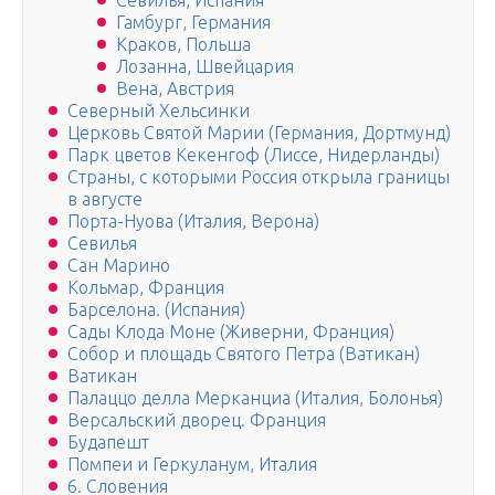
Севилья, Испания
Гамбург, Германия
Краков, Польша
Лозанна, Швейцария
Вена, Австрия
Северный Хельсинки
Церковь Святой Марии (Германия, Дортмунд)
Парк цветов Кекенгоф (Лиссе, Нидерланды)
Страны, с которыми Россия открыла границы
в августе
Порта-Нуова (Италия, Верона)
Севилья
Сан Марино
Кольмар, Франция
Барселона. (Испания)
Сады Клода Моне (Живерни, Франция)
Собор и площадь Святого Петра (Ватикан)
Ватикан
Палаццо делла Мерканциа (Италия, Болонья)
Версальский дворец. Франция
Будапешт
Помпеи и Геркуланум, Италия
6. Словения