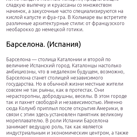
сладкую выпечку и круассаны со множеством
начинок, а закусочные часто специализируются на
кислой капусте и фуа-гра. В Кольмаре вы встретите
различные архитектурные стили: от французского
необарокко до немецкой готики.
Барселона. (Испания)
Барселона — столица Каталонии и второй по
величине Испанский город. Каталонцы настолько
амбициозны, что в недалеком будущем, возможно,
Барселона станет столицей независимого
государства. Но в обычной жизни местные жители
совсем не так рьяны, как в протестах. Они
нерасторопны, добродушны, веселы. В этом городе
так и пахнет свободой и независимостью. Именно
сюда Колумб приплыл после открытия Америки, в
связи с этим здесь установлен памятник великому
мореплавателю. В роли Испании Барселона
занимает ведущую роль, так как является
индустриальным и экономическим центром, а также