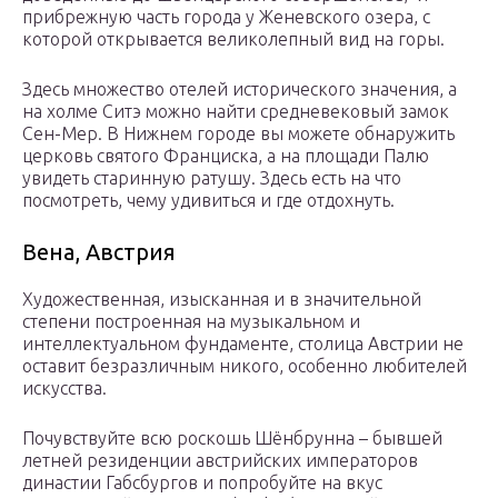
прибрежную часть города у Женевского озера, с
которой открывается великолепный вид на горы.
Здесь множество отелей исторического значения, а
на холме Ситэ можно найти средневековый замок
Сен-Мер. В Нижнем городе вы можете обнаружить
церковь святого Франциска, а на площади Палю
увидеть старинную ратушу. Здесь есть на что
посмотреть, чему удивиться и где отдохнуть.
Вена, Австрия
Художественная, изысканная и в значительной
степени построенная на музыкальном и
интеллектуальном фундаменте, столица Австрии не
оставит безразличным никого, особенно любителей
искусства.
Почувствуйте всю роскошь Шёнбрунна – бывшей
летней резиденции австрийских императоров
династии Габсбургов и попробуйте на вкус