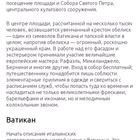
посещение площади и Собора Святого Петра,
центрального культового сооружения.
В центре площади, рассчитанной на несколько тысяч
человек, возвышается увенчанный крестом обелиск
— один из символов Ватикана и папской власти в
целом; напротив обелиска — огромный, роскошно
украшенный храм. В работе над его фасадом и
экстерьером принимали участие величайшие
европейские мастера: Рафаэль, Микеланджело,
Бернини и многие другие. Вход в собор бесплатный;
путешественнику понадобится лишь соблюсти
элементарные приличия в одежде и свериться с
расписанием служб, чтобы попасть туда ко времени и
насладиться не только великолепными фресками,
барельефами и иконами, но и мелодичным
колокольным звоном.
Ватикан
Начать описания итальянских