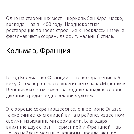
Одно из старейших мест – церковь Сан-Франческо,
возведенная в 1400 году. Неоднократная
реставрация привела строение к неоклассицизму, а
фасадная часть сохранила оригинальный стиль.
Кольмар, Франция
Город Кольмар во Франции – это возвращение к 9
веку. С тех пор он часто упоминается как «Маленькая
Венеция» из-за множества водных каналов, словно
дыхания среди средневековых улочек.
Это хорошо сохранившееся село в регионе Эльзас
также считается столицей вина в районе, известном
своими изысканными ароматами. Благодаря
влиянию двух стран – Германией и Францией – вы
легко найдете местные пекарни, предлагающие