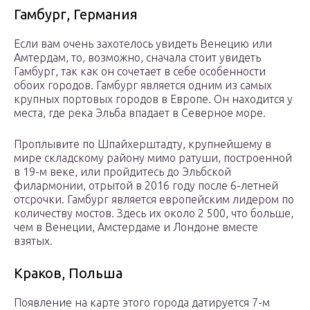
Гамбург, Германия
Если вам очень захотелось увидеть Венецию или
Амтердам, то, возможно, сначала стоит увидеть
Гамбург, так как он сочетает в себе особенности
обоих городов. Гамбург является одним из самых
крупных портовых городов в Европе. Он находится у
места, где река Эльба впадает в Северное море.
Проплывите по Шпайхерштадту, крупнейшему в
мире складскому району мимо ратуши, построенной
в 19-м веке, или пройдитесь до Эльбской
филармонии, отрытой в 2016 году после 6-летней
отсрочки. Гамбург является европейским лидером по
количеству мостов. Здесь их около 2 500, что больше,
чем в Венеции, Амстердаме и Лондоне вместе
взятых.
Краков, Польша
Появление на карте этого города датируется 7-м