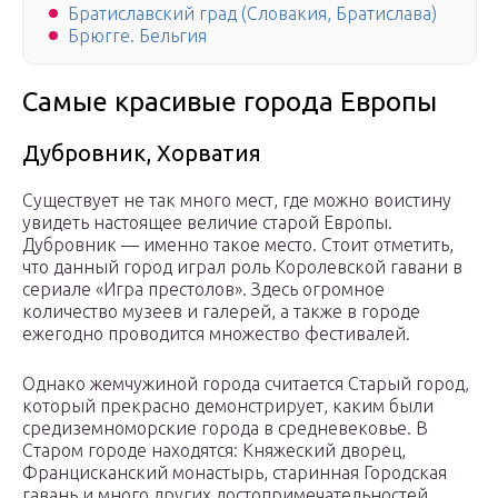
Братиславский град (Словакия, Братислава)
Брюгге. Бельгия
Самые красивые города Европы
Дубровник, Хорватия
Существует не так много мест, где можно воистину
увидеть настоящее величие старой Европы.
Дубровник — именно такое место. Стоит отметить,
что данный город играл роль Королевской гавани в
сериале «Игра престолов». Здесь огромное
количество музеев и галерей, а также в городе
ежегодно проводится множество фестивалей.
Однако жемчужиной города считается Старый город,
который прекрасно демонстрирует, каким были
средиземноморские города в средневековье. В
Старом городе находятся: Княжеский дворец,
Францисканский монастырь, старинная Городская
гавань и много других достопримечательностей.