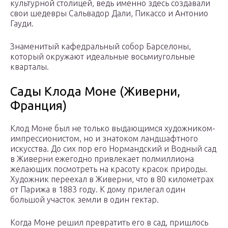
культурной столицей, ведь именно здесь создавали
свои шедевры Сальвадор Дали, Пикассо и Антонио
Гауди.
Знаменитый кафедральный собор Барселоны,
который окружают идеальные восьмиугольные
кварталы.
Сады Клода Моне (Живерни,
Франция)
Клод Моне был не только выдающимся художником-
импрессионистом, но и знатоком ландшафтного
искусства. До сих пор его Нормандский и Водный сад
в Живерни ежегодно привлекает полмиллиона
желающих посмотреть на красоту красок природы.
Художник переехал в Живерни, что в 80 километрах
от Парижа в 1883 году. К дому прилегал один
большой участок земли в один гектар.
Когда Моне решил превратить его в сад, пришлось