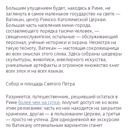
Большим упущением будет, находясь в Риме, не
заглянуть в самое маленькое государство на свете —
Ватикан, центр Римско-Католической Церкви.
Большая часть населения мини-города,
составляющего порядка тысячи человек, —
священнослужители; остальные — обслуживающий
персонал, учёные-историки и охрана. Несмотря на
такую тесноту, Ватикан — настоящая сокровищница
во всех смыслах этого слова. Здесь собраны шедевры
скульптуры, живописи, ювелирного искусства,
уникальные артефакты и огромное множество книг
всех эпох и на всех языках.
Собор и площадь Святого Петра
Разумеется, путешественник, решивший остаться в
Риме
более чем на сутки
, получит доступ не ко всем
этим реликвиям: часть из них находится на закрытом
хранении, другая — в пользовании Церкви, а третья
— просто не учтена. Для однодневной же экскурсии
по Ватикану оптимальным вариантом станет