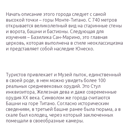
Начать описание этого города следует с самой
высокой точки – горы Монте-Титано. С 740 метров
открывается великолепный вид на старинные стены
и ворота, башни и бастионы. Следующая для
изучения – Базилика Сан-Марино, это главная
церковь, которая выполнена в стиле неоклассицизма
и представляет собой наследие Юнеско.
Туристов привлекает и Музей пыток, единственный
в своей роде, в нем можно увидеть более 100
реальных средневековых орудий. Это Стул
инквизитора, Железная дева и даже современные
орудия XX века. Символом же города считаются
Башни на горе Титано. Согласно историческим
сведениям, в третьей башне ранее была тюрьма, а в
скале был колодец, через который заключенных
помещали в своеобразные камеры.