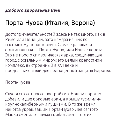
Доброго здоровьица Вам!
Порта-Нуова (Италия, Верона)
Достопримечательностей здесь не так много, как в
Риме или Венеции, зато каждая из них по-
настоящему неповторима. Самая красивая и
оригинальная — Порта-Нуово, или Новые ворота.
Это не просто символическая арка, соединяющая
город с остальным миром; это целый крепостной
комплекс, выстроенный в XVI веке и
предназначенный для полноценной защиты Вероны.
Порта-Нуова
Спустя сто лет после постройки к Новым воротам
добавили две боковые арки, а крышу «усилили»
крупнокалиберными пушками. В то же время
некогда украшавший Порта-Нуово Лев святого
Марка сменился двумя грифонами — с этих