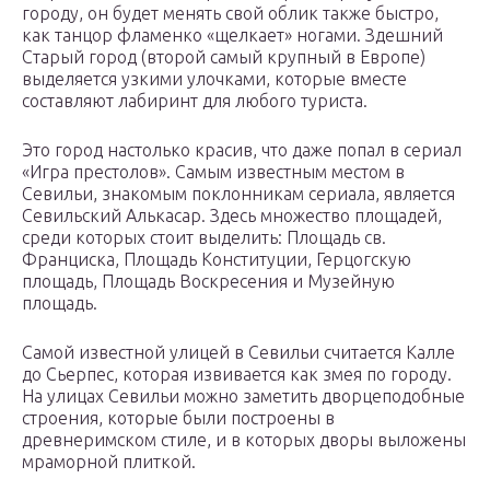
городу, он будет менять свой облик также быстро,
как танцор фламенко «щелкает» ногами. Здешний
Старый город (второй самый крупный в Европе)
выделяется узкими улочками, которые вместе
составляют лабиринт для любого туриста.
Это город настолько красив, что даже попал в сериал
«Игра престолов». Самым известным местом в
Севильи, знакомым поклонникам сериала, является
Севильский Алькасар. Здесь множество площадей,
среди которых стоит выделить: Площадь св.
Франциска, Площадь Конституции, Герцогскую
площадь, Площадь Воскресения и Музейную
площадь.
Самой известной улицей в Севильи считается Калле
до Сьерпес, которая извивается как змея по городу.
На улицах Севильи можно заметить дворцеподобные
строения, которые были построены в
древнеримском стиле, и в которых дворы выложены
мраморной плиткой.