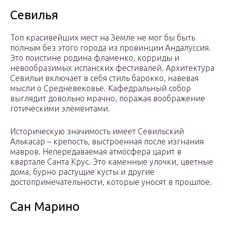
Севилья
Топ красивейших мест на Земле не мог бы быть
полным без этого города из провинции Андалуссия.
Это поистине родина фламенко, корриды и
невообразимых испанских фестивалей. Архитектура
Севильи включает в себя стиль барокко, навевая
мысли о Средневековье. Кафедральный собор
выглядит довольно мрачно, поражая воображение
готическими элементами.
Историческую значимость имеет Севильский
Алькасар – крепость, выстроенная после изгнания
мавров. Непередаваемая атмосфера царит в
квартале Санта Крус. Это каменные улочки, цветные
дома, бурно растущие кусты и другие
достопримечательности, которые уносят в прошлое.
Сан Марино