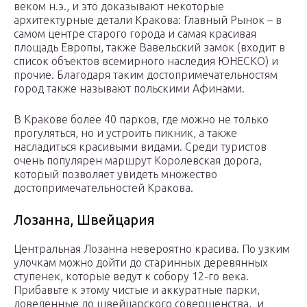
веком н.э., и это доказывают некоторые
архитектурные детали Кракова: Главный Рынок – в
самом центре старого города и самая красивая
площадь Европы, также Вавельский замок (входит в
список объектов всемирного наследия ЮНЕСКО) и
прочие. Благодаря таким достопримечательностям
город также называют польскими Афинами.
В Кракове более 40 парков, где можно не только
прогуляться, но и устроить пикник, а также
насладиться красивыми видами. Среди туристов
очень популярен маршрут Королевская дорога,
который позволяет увидеть множество
достопримечательностей Кракова.
Лозанна, Швейцария
Центральная Лозанна невероятно красива. По узким
улочкам можно дойти до старинных деревянных
ступенек, которые ведут к собору 12-го века.
Прибавьте к этому чистые и аккуратные парки,
доведенные до швейцарского совершенства, и