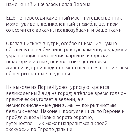
изменений и началась новая Верона.
Ещё не переходя каменный мост, путешественник
может увидеть великолепный ансамбль целиком —
со всеми его арками, псевдозубцами и башенками
Оказавшись же внутри, особое внимание нужно
обратить на необычайно ровную каменную кладку и
украшающие помещения картины и фрески;
некоторые из них, неизвестные ценителям
живописи, производят не меньшее впечатление, чем
общепризнанные шедевры
На выходе из Порта-Нуово туристу откроется
великолепный вид на город; в тёплое время года он
практически утопает в зелени, а в
немногочисленные дни зимы — покрыт чистым
белым снегом. Наконец, прогулявшись по Вероне и
пройдя сквозь Новые ворота обратно,
путешественник может направиться в своей
экскурсии по Европе дальше.