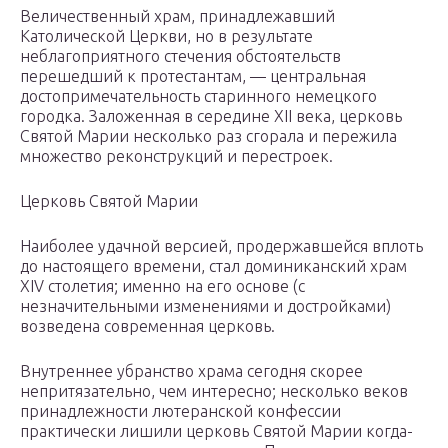
Величественный храм, принадлежавший
Католической Церкви, но в результате
неблагоприятного стечения обстоятельств
перешедший к протестантам, — центральная
достопримечательность старинного немецкого
городка. Заложенная в середине XII века, церковь
Святой Марии несколько раз сгорала и пережила
множество реконструкций и перестроек.
Церковь Святой Марии
Наиболее удачной версией, продержавшейся вплоть
до настоящего времени, стал доминиканский храм
XIV столетия; именно на его основе (с
незначительными изменениями и достройками)
возведена современная церковь.
Внутреннее убранство храма сегодня скорее
непритязательно, чем интересно; несколько веков
принадлежности лютеранской конфессии
практически лишили церковь Святой Марии когда-