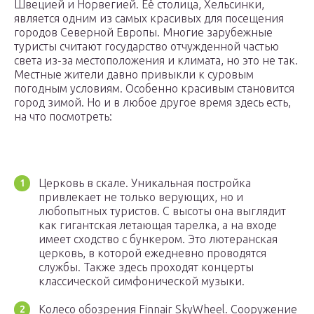
Швецией и Норвегией. Её столица, Хельсинки,
является одним из самых красивых для посещения
городов Северной Европы. Многие зарубежные
туристы считают государство отчужденной частью
света из-за местоположения и климата, но это не так.
Местные жители давно привыкли к суровым
погодным условиям. Особенно красивым становится
город зимой. Но и в любое другое время здесь есть,
на что посмотреть:
Церковь в скале. Уникальная постройка
привлекает не только верующих, но и
любопытных туристов. С высоты она выглядит
как гигантская летающая тарелка, а на входе
имеет сходство с бункером. Это лютеранская
церковь, в которой ежедневно проводятся
службы. Также здесь проходят концерты
классической симфонической музыки.
Колесо обозрения Finnair SkyWheel. Сооружение