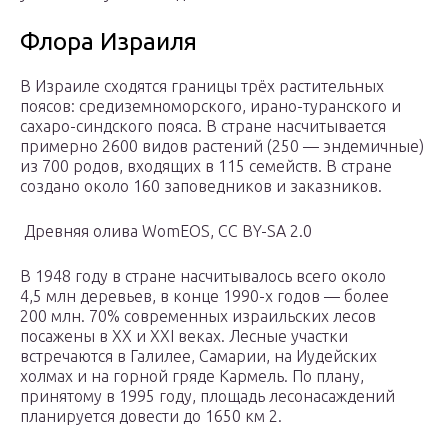
Флора Израиля
В Израиле сходятся границы трёх растительных
поясов: средиземноморского, ирано-туранского и
сахаро-синдского пояса. В стране насчитывается
примерно 2600 видов растений (250 — эндемичные)
из 700 родов, входящих в 115 семейств. В стране
создано около 160 заповедников и заказников.
Древняя олива WomEOS, CC BY-SA 2.0
В 1948 году в стране насчитывалось всего около
4,5 млн деревьев, в конце 1990-х годов — более
200 млн. 70% современных израильских лесов
посажены в XX и XXI веках. Лесные участки
встречаются в Галилее, Самарии, на Иудейских
холмах и на горной гряде Кармель. По плану,
принятому в 1995 году, площадь лесонасаждений
планируется довести до 1650 км 2.