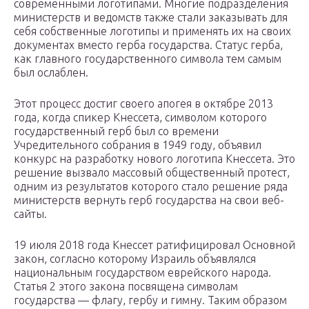
современными логотипами. Многие подразделения
министерств и ведомств также стали заказывать для
себя собственные логотипы и применять их на своих
документах вместо герба государства. Статус герба,
как главного государственного символа тем самым
был ослаблен.
Этот процесс достиг своего апогея в октябре 2013
года, когда спикер Кнессета, символом которого
государственный герб был со времени
Учредительного собрания в 1949 году, объявил
конкурс на разработку нового логотипа Кнессета. Это
решение вызвало массовый общественный протест,
одним из результатов которого стало решение ряда
министерств вернуть герб государства на свои веб-
сайты.
19 июля 2018 года Кнессет ратифицировал Основной
закон, согласно которому Израиль объявлялся
национальным государством еврейского народа.
Статья 2 этого закона посвящена символам
государства — флагу, гербу и гимну. Таким образом