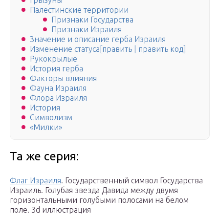
Грызуны
Палестинские территории
Признаки Государства
Признаки Израиля
Значение и описание герба Израиля
Изменение статуса[править | править код]
Рукокрылые
История герба
Факторы влияния
Фауна Израиля
Флора Израиля
История
Символизм
«Милки»
Та же серия:
Флаг Израиля
. Государственный символ Государства
Израиль. Голубая звезда Давида между двумя
горизонтальными голубыми полосами на белом
поле. 3d иллюстрация