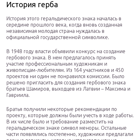
История герба
История этого геральдического знака началась в
середине прошлого века, когда вновь созданная
независимая молодая страна нуждалась в
официальной государственной символике.
В 1948 году власти объявили конкурс на создание
гербового знака. В нем предлагалось принять
участие профессиональным художникам и
живописцам-любителям. Из 164 участников и 450
проектов ни один не понравился комиссии. Было
решено пригласить для создания гербового знака
братьев Шамиров, выходцев из Латвии – Максима и
Гавриила.
Братья получили некоторые рекомендации по
проекту, которые должны были учесть в ходе работы.
В их числе было и требование разместить на
геральдическом знаке символ меноры. Остальные
части появлялись постепенно, художники предлагали