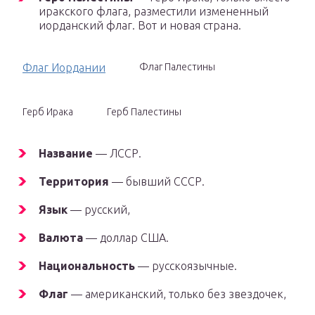
иракского флага, разместили измененный
иорданский флаг. Вот и новая страна.
Флаг Иордании
Флаг Палестины
Герб Ирака
Герб Палестины
Название
— ЛССР.
Территория
— бывший СССР.
Язык
— русский,
Валюта
— доллар США.
Национальность
— русскоязычные.
Флаг
— американский, только без звездочек,