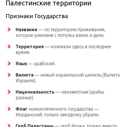
Палестинские территории
Признаки Государства
Название
— по территории проживания,
которое римляне с потолка взяли и дали.
Территория
— кочевали здесь в последнее
время.
Язык
— арабский.
Валюта
— новый израильский шекель (Валюта
Израиля).
Национальность
— неизвестная (арабы
разные).
Флаг
новоиспеченного государства —
Иорданский, только звездочку убрали.
Герб Палестины
— герб Ирака, только вместо