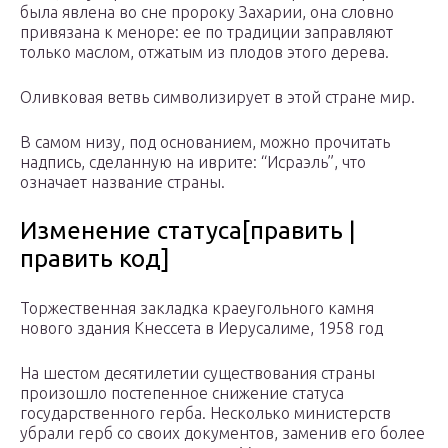
была явлена во сне пророку Захарии, она словно
привязана к меноре: ее по традиции заправляют
только маслом, отжатым из плодов этого дерева.
Оливковая ветвь символизирует в этой стране мир.
В самом низу, под основанием, можно прочитать
надпись, сделанную на иврите: “Исраэль”, что
означает название страны.
Изменение статуса[править |
править код]
Торжественная закладка краеугольного камня
нового здания Кнессета в Иерусалиме, 1958 год
На шестом десятилетии существования страны
произошло постепенное снижение статуса
государственного герба. Несколько министерств
убрали герб со своих документов, заменив его более