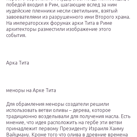
победой входил в Рим, шагающие вслед за ним
иудейские пленники несли светильник, взятый
завоевателями из разрушенного ими Второго храма.
На императорских форумах арки Тита в Риме
архитекторы разместили изображение этого
события.
Арка Тита
меноры на Арке Тита
Для обрамления меноры создатели решили
использовать ветви оливы – дерева, которое
традиционно возделывали для получения масла. Есть
мнение, что идея расположить на гербе эти ветви
принадлежит первому Президенту Израиля Хаиму
Вайцману. Кроме того что олива в древние времена