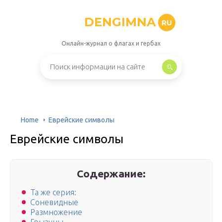
DENGIMNA
RU
Онлайн-журнал о флагах и гербах
Home
Еврейские символы
Еврейские символы
Содержание:
Та же серия:
Соневидные
Размножение