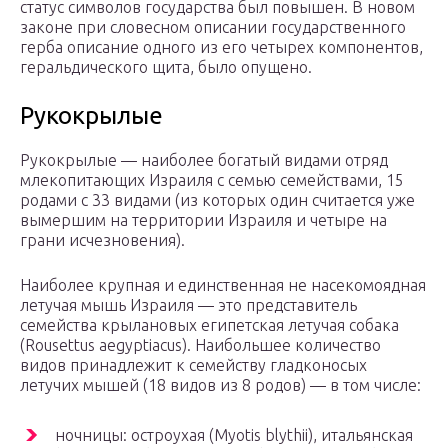
статус символов государства был повышен. В новом
законе при словесном описании государственного
герба описание одного из его четырех компонентов,
геральдического щита, было опущено.
Рукокрылые
Рукокрылые — наиболее богатый видами отряд
млекопитающих Израиля с семью семействами, 15
родами с 33 видами (из которых один считается уже
вымершим на территории Израиля и четыре на
грани исчезновения).
Наиболее крупная и единственная не насекомоядная
летучая мышь Израиля — это представитель
семейства крылановых египетская летучая собака
(Rousettus aegyptiacus). Наибольшее количество
видов принадлежит к семейству гладконосых
летучих мышей (18 видов из 8 родов) — в том числе:
ночницы: остроухая (Myotis blythii), итальянская