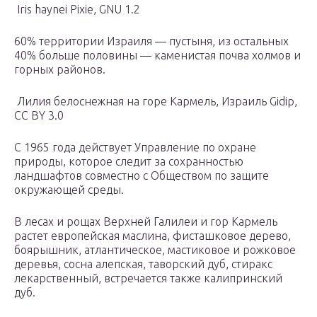
Iris haynei Pixie, GNU 1.2
60% территории Израиля — пустыня, из остальных
40% больше половины — каменистая почва холмов и
горных районов.
Лилия белоснежная на горе Кармель, Израиль Gidip,
CC BY 3.0
С 1965 года действует Управление по охране
природы, которое следит за сохранностью
ландшафтов совместно с Обществом по защите
окружающей среды.
В лесах и рощах Верхней Галилеи и гор Кармель
растет европейская маслина, фисташковое дерево,
боярышник, атлантическое, мастиковое и рожковое
деревья, сосна алепская, таворский дуб, стиракс
лекарственный, встречается также калипринский
дуб.