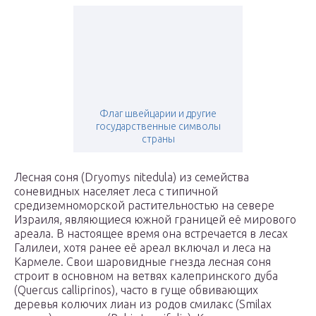
Флаг швейцарии и другие
государственные символы
страны
Лесная соня (Dryomys nitedula) из семейства
соневидных населяет леса с типичной
средиземноморской растительностью на севере
Израиля, являющиеся южной границей её мирового
ареала. В настоящее время она встречается в лесах
Галилеи, хотя ранее её ареал включал и леса на
Кармеле. Свои шаровидные гнезда лесная соня
строит в основном на ветвях калепринского дуба
(Quercus calliprinos), часто в гуще обвивающих
деревья колючих лиан из родов смилакс (Smilax