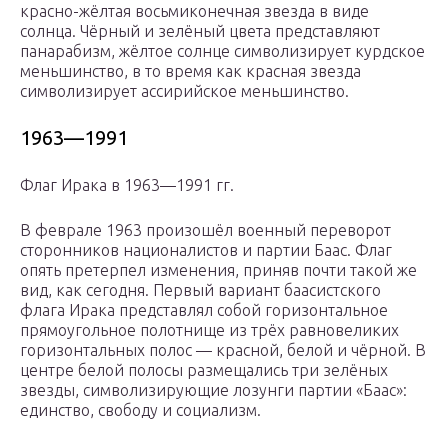
красно-жёлтая восьмиконечная звезда в виде
солнца. Чёрный и зелёный цвета представляют
панарабизм, жёлтое солнце символизирует курдское
меньшинство, в то время как красная звезда
символизирует ассирийское меньшинство.
1963—1991
Флаг Ирака в 1963—1991 гг.
В феврале 1963 произошёл военный переворот
сторонников националистов и партии Баас. Флаг
опять претерпел изменения, приняв почти такой же
вид, как сегодня. Первый вариант баасистского
флага Ирака представлял собой горизонтальное
прямоугольное полотнище из трёх равновеликих
горизонтальных полос — красной, белой и чёрной. В
центре белой полосы размещались три зелёных
звезды, символизирующие лозунги партии «Баас»:
единство, свободу и социализм.