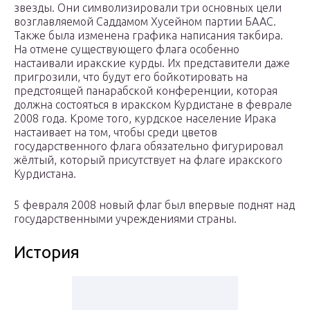
звезды. Они символизировали три основных цели
возглавляемой Саддамом Хусейном партии БААС.
Также была изменена графика написания такбира.
На отмене существующего флага особенно
настаивали иракские курды. Их представители даже
пригрозили, что будут его бойкотировать на
предстоящей панарабской конференции, которая
должна состояться в иракском Курдистане в феврале
2008 года. Кроме того, курдское население Ирака
настаивает на том, чтобы среди цветов
государственного флага обязательно фигурировал
жёлтый, который присутствует на флаге иракского
Курдистана.
5 февраля 2008 новый флаг был впервые поднят над
государственными учреждениями страны.
История