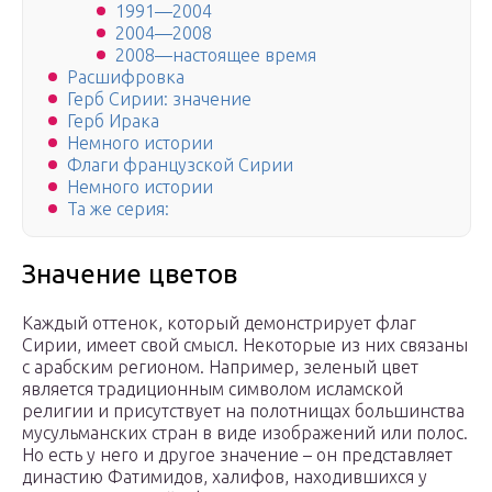
1991—2004
2004—2008
2008—настоящее время
Расшифровка
Герб Сирии: значение
Герб Ирака
Немного истории
Флаги французской Сирии
Немного истории
Та же серия:
Значение цветов
Каждый оттенок, который демонстрирует флаг
Сирии, имеет свой смысл. Некоторые из них связаны
с арабским регионом. Например, зеленый цвет
является традиционным символом исламской
религии и присутствует на полотнищах большинства
мусульманских стран в виде изображений или полос.
Но есть у него и другое значение – он представляет
династию Фатимидов, халифов, находившихся у