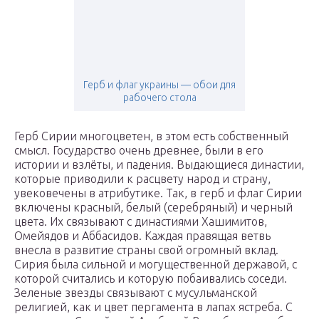
Герб и флаг украины — обои для
рабочего стола
Герб Сирии многоцветен, в этом есть собственный
смысл. Государство очень древнее, были в его
истории и взлёты, и падения. Выдающиеся династии,
которые приводили к расцвету народ и страну,
увековечены в атрибутике. Так, в герб и флаг Сирии
включены красный, белый (серебряный) и черный
цвета. Их связывают с династиями Хашимитов,
Омейядов и Аббасидов. Каждая правящая ветвь
внесла в развитие страны свой огромный вклад.
Сирия была сильной и могущественной державой, с
которой считались и которую побаивались соседи.
Зеленые звезды связывают с мусульманской
религией, как и цвет пергамента в лапах ястреба. С