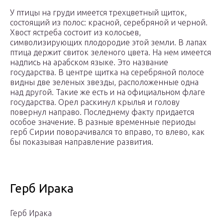
У птицы на груди имеется трехцветный щиток,
состоящий из полос: красной, серебряной и черной.
Хвост ястреба состоит из колосьев,
символизирующих плодородие этой земли. В лапах
птица держит свиток зеленого цвета. На нем имеется
надпись на арабском языке. Это название
государства. В центре щитка на серебряной полосе
видны две зеленых звезды, расположенные одна
над другой. Такие же есть и на официальном флаге
государства. Орел раскинул крылья и голову
повернул направо. Последнему факту придается
особое значение. В разные временные периоды
герб Сирии поворачивался то вправо, то влево, как
бы показывая направление развития.
Герб Ирака
Герб Ирака