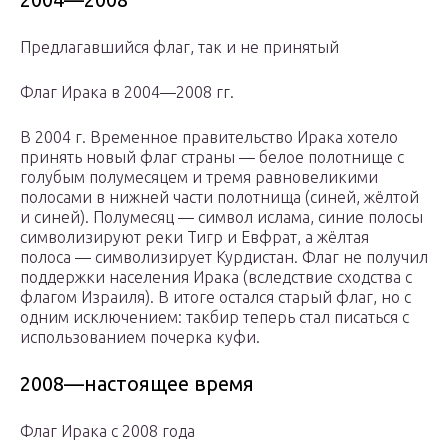
Предлагавшийся флаг, так и не принятый
Флаг Ирака в 2004—2008 гг.
В 2004 г. Временное правительство Ирака хотело
принять новый флаг страны — белое полотнище с
голубым полумесяцем и тремя равновеликими
полосами в нижней части полотнища (синей, жёлтой
и синей). Полумесяц — символ ислама, синие полосы
символизируют реки Тигр и Евфрат, а жёлтая
полоса — символизирует Курдистан. Флаг не получил
поддержки населения Ирака (вследствие сходства с
флагом Израиля). В итоге остался старый флаг, но с
одним исключением: такбир теперь стал писаться с
использованием почерка куфи.
2008—настоящее время
Флаг Ирака с 2008 года