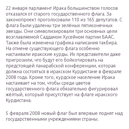
22 января парламент Ирака большинством голосов
отказался от старого государственного флага. За
законопроект проголосовали 110 из 165 депутатов. С
флага были удалены три зелёных пятиконечных
звезды. Они символизировали три основных цели
возглавляемой Саддамом Хусейном партии БААС.
Также была изменена графика написания такбира.
На отмене существующего флага особенно
настаивали иракские курды. Их представители даже
пригрозили, что будут его бойкотировать на
предстоящей панарабской конференции, которая
должна состояться в иракском Курдистане в феврале
2008 года. Кроме того, курдское население Ирака
настаивает на том, чтобы среди цветов
государственного флага обязательно фигурировал
жёлтый, который присутствует на флаге иракского
Курдистана.
5 февраля 2008 новый флаг был впервые поднят над
государственными учреждениями страны.