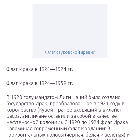
Флаг саудовской аравии
Флаг Ирака в 1921—1924 гг.
Флаг Ирака в 1924—1959 гг.
В 1920 году мандатом Лиги Наций было создано
Государство Ирак, преобразованное в 1921 году в
королевство (Кувейт, ранее входящий в вилайет
Басра, англичане оставили за собой в качестве
нефтеносной колонии). С 1920 по 1924 флаг Ирака
напоминал современный флаг Иордании: 3
горизонтальных полосы (чёрная, белая и зелёная) и