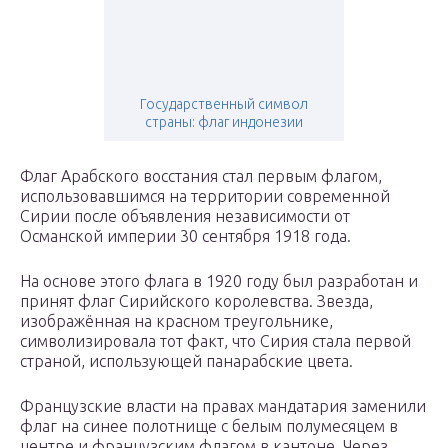
Государственный символ
страны: флаг индонезии
Флаг Арабского восстания стал первым флагом,
использовавшимся на территории современной
Сирии после объявления независимости от
Османской империи 30 сентября 1918 года.
На основе этого флага в 1920 году был разработан и
принят флаг Сирийского королевства. Звезда,
изображённая на красном треугольнике,
символизировала тот факт, что Сирия стала первой
страной, использующей панарабские цвета.
Французские власти на правах мандатария заменили
флаг на синее полотнище с белым полумесяцем в
центре и французским флагом в кантоне. Через