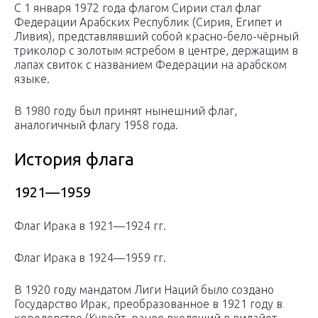
С 1 января 1972 года флагом Сирии стал флаг
Федерации Арабских Республик (Сирия, Египет и
Ливия), представлявший собой красно-бело-чёрный
триколор с золотым ястребом в центре, держащим в
лапах свиток с названием Федерации на арабском
языке.
В 1980 году был принят нынешний флаг,
аналогичный флагу 1958 года.
История флага
1921—1959
Флаг Ирака в 1921—1924 гг.
Флаг Ирака в 1924—1959 гг.
В 1920 году мандатом Лиги Наций было создано
Государство Ирак, преобразованное в 1921 году в