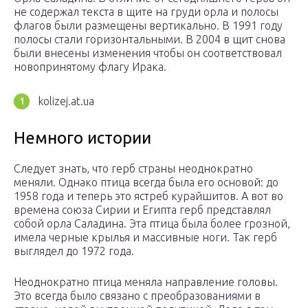
не содержал текста в щите на груди орла и полосы
флагов были размещены вертикально. В 1991 году
полосы стали горизонтальными. В 2004 в щит снова
были внесены изменения чтобы он соответствовал
новопринятому флагу Ирака.
kolizej.at.ua
Немного истории
Следует знать, что герб страны неоднократно
меняли. Однако птица всегда была его основой: до
1958 года и теперь это ястреб курайшитов. А вот во
времена союза Сирии и Египта герб представлял
собой орла Саладина. Эта птица была более грозной,
имела черные крылья и массивные ноги. Так герб
выглядел до 1972 года.
Неоднократно птица меняла направление головы.
Это всегда было связано с преобразованиями в