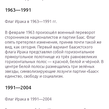
1963—1991
Флаг Ирака в 1963—1991 гг.
В феврале 1963 произошёл военный переворот
сторонников националистов и партии Баас. Флаг
опять претерпел изменения, приняв почти такой же
вид, как сегодня. Первый вариант баасистского
флага Ирака представлял собой горизонтальное
прямоугольное полотнище из трёх равновеликих
горизонтальных полос — красной, белой и чёрной. В
центре белой полосы размещались три зелёных
звезды, символизирующие лозунги партии «Баас»:
единство, свободу и социализм.
1991—2004
Флаг Ирака в 1991—2004