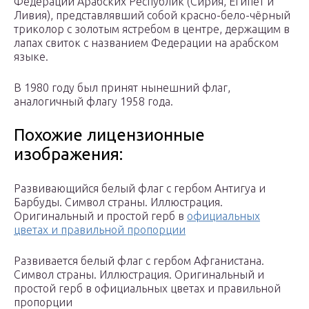
Федерации Арабских Республик (Сирия, Египет и
Ливия), представлявший собой красно-бело-чёрный
триколор с золотым ястребом в центре, держащим в
лапах свиток с названием Федерации на арабском
языке.
В 1980 году был принят нынешний флаг,
аналогичный флагу 1958 года.
Похожие лицензионные
изображения:
Развивающийся белый флаг с гербом Антигуа и
Барбуды. Символ страны. Иллюстрация.
Оригинальный и простой герб в
официальных
цветах и правильной пропорции
Развивается белый флаг с гербом Афганистана.
Символ страны. Иллюстрация. Оригинальный и
простой герб в официальных цветах и правильной
пропорции