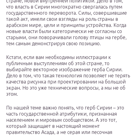
стране, новой внутренней политикой. Дело в том,
что власть в Сирии многократно свергалась путем
государственного переворота. Силы, совершившие
такой акт, имели свои взгляды на роль страны в
арабском мире, цели и принципы устройства. Когда
новые власти были категорически не согласны со
старыми, они поворачивали голову птицы на гербе,
тем самым демонстрируя свою позицию.
Кстати, если вам необходимы иллюстрации к
публичным выступлениям об этой стране, то
выбирайте векторное изображение герба Сирии.
Дело в том, что такая технология позволяет не терять
качества рисунка при проектировании на большой
экран. Но это уже технические вопросы, а мы не об
этом.
По нашей теме важно понять, что герб Сирии – это
часть государственной атрибутики, признанная
населением и мировым сообществом. А это тот,
который защищает в настоящий момент
правительство Асада, а не серая или песочная