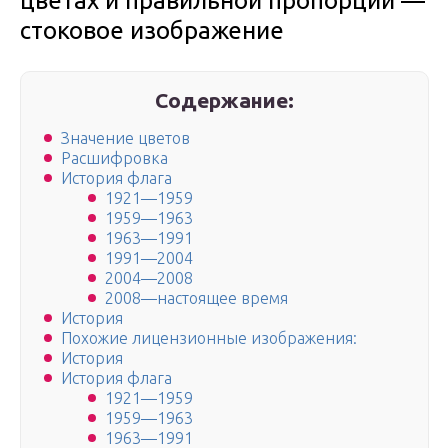
цветах и правильной пропорции —
стоковое изображение
Содержание:
Значение цветов
Расшифровка
История флага
1921—1959
1959—1963
1963—1991
1991—2004
2004—2008
2008—настоящее время
История
Похожие лицензионные изображения:
История
История флага
1921—1959
1959—1963
1963—1991