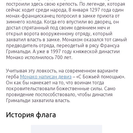
построили здесь свою крепость. По легенде, которая
сейчас ходит среди народа, 8 января 1297 года один
монах-францисканец попросил в замке приюта от
зимнего холода. Когда его впустили во дворец, он
достал спрятанный под своим одеянием меч и
открыл ворота вооруженному отряду, который
захватил власть в замке. Монахом оказался тот самый
предводитель отряда, переодетый в рясу Франсуа
Гримальди. А уже в 1997 году княжеской династии
Монако исполнилось 700 лет.
Учитывая эту ловкость, на современном варианте
герба
Монако написан девиз
– «С Божьей помощью».
Он как бы намекает на то, что воинам тогда
покровительствовали божественные силы. Само
провидение поспособствовало, чтобы династия
Гримальди захватила власть.
История флага