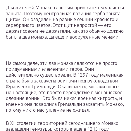
Для жителей Монако главным приоритетом является
защита. Поэтому центральная позиция герба занята
щитом. Он разделен на равные секции красного и
серебряного цветов. Этот щит непростой — его
держат совсем не держатели, как это обычно должно
быть, а два монаха, да еще и вооруженные мечами.
На самом деле, эти два монаха являются не просто
придуманными элементами герба. Они
действительно существовали. В 1297 году маленькая
страна была захвачена воинами под руководством
Франческо Гримальди. Оказывается, монахи вовсе
не настоящие, это просто переодетые в монашеское
одеяние воины. Это была некая военная хитрость, и
именно она позволила Гримальди захватить Монако,
потому никто наступление не ожидал.
В XII столетии территорией сегодняшнего Монако
завладели генуэзцы, которые еще в 1215 году