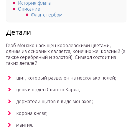
История флага
Описание
Флаг с гербом
Детали
Герб Монако насыщен королевскими цветами,
одним из основных является, конечно же, красный (а
также серебряный и золотой). Символ состоит из
таких деталей:
щит, который разделен на несколько полей;
цепь и орден Святого Карла;
держатели щитов в виде монахов;
корона князя;
мантия.