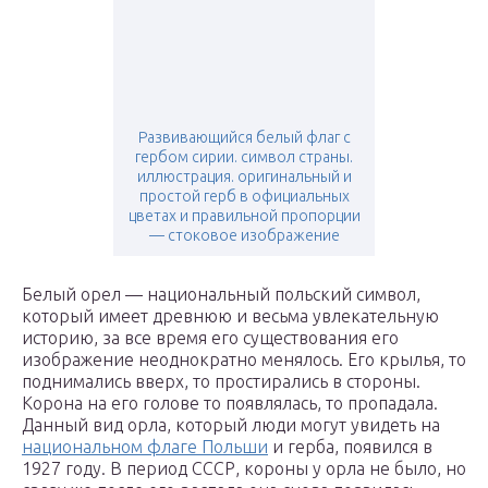
Развивающийся белый флаг с
гербом сирии. символ страны.
иллюстрация. оригинальный и
простой герб в официальных
цветах и правильной пропорции
— стоковое изображение
Белый орел — национальный польский символ,
который имеет древнюю и весьма увлекательную
историю, за все время его существования его
изображение неоднократно менялось. Его крылья, то
поднимались вверх, то простирались в стороны.
Корона на его голове то появлялась, то пропадала.
Данный вид орла, который люди могут увидеть на
национальном флаге Польши
и герба, появился в
1927 году. В период СССР, короны у орла не было, но