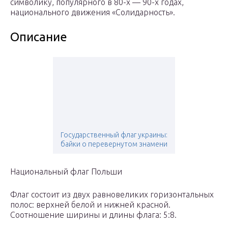
символику, популярного в 80-х — 90-х годах,
национального движения «Солидарность».
Описание
Государственный флаг украины:
байки о перевернутом знамени
Национальный флаг Польши
Флаг состоит из двух равновеликих горизонтальных
полос: верхней белой и нижней красной.
Соотношение ширины и длины флага: 5:8.