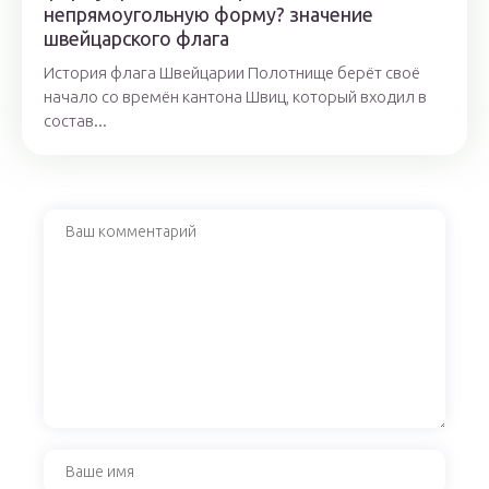
непрямоугольную форму? значение
швейцарского флага
История флага Швейцарии Полотнище берёт своё
начало со времён кантона Швиц, который входил в
состав...