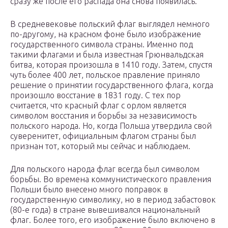
сразу же после его распада она снова появилась.
В средневековье польский флаг выглядел немного
по-другому, на красном фоне было изображение
государственного символа страны. Именно под
такими флагами и была известная Грюнвальдская
битва, которая произошла в 1410 году. Затем, спустя
чуть более 400 лет, польское правление приняло
решение о принятии государственного флага, когда
произошло восстание в 1831 году. С тех пор
считается, что красный флаг с орлом является
символом восстания и борьбы за независимость
польского народа. Но, когда Польша утвердила свой
суверенитет, официальным флагом страны был
признан тот, который мы сейчас и наблюдаем.
Для польского народа флаг всегда был символом
борьбы. Во времена коммунистического правления
Польши было внесено много поправок в
государственную символику, но в период забастовок
(80-е года) в стране вывешивался национальный
флаг. Более того, его изображение было включено в