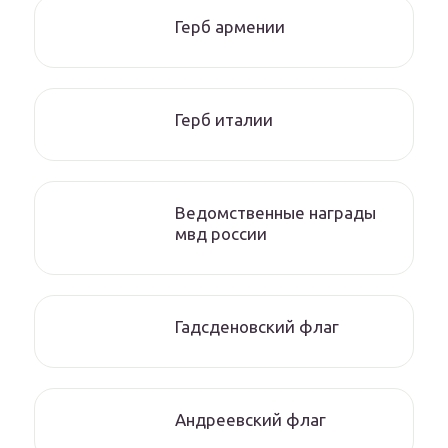
Герб армении
Герб италии
Ведомственные награды
мвд россии
Гадсденовский флаг
Андреевский флаг