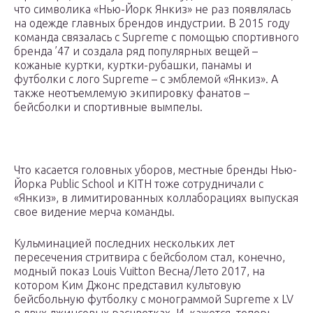
что символика «Нью-Йорк Янкиз» не раз появлялась
на одежде главных брендов индустрии. В 2015 году
команда связалась с Supreme с помощью спортивного
бренда ’47 и создала ряд популярных вещей –
кожаные куртки, куртки-рубашки, панамы и
футболки с лого Supreme – с эмблемой «Янкиз». А
также неотъемлемую экипировку фанатов –
бейсболки и спортивные вымпелы.
Что касается головных уборов, местные бренды Нью-
Йорка Public School и KITH тоже сотрудничали с
«Янкиз», в лимитированных коллаборациях выпуская
свое видение мерча команды.
Кульминацией последних нескольких лет
пересечения стритвира с бейсболом стал, конечно,
модный показ Louis Vuitton Весна/Лето 2017, на
котором Ким Джонс представил культовую
бейсбольную футболку с монограммой Supreme x LV