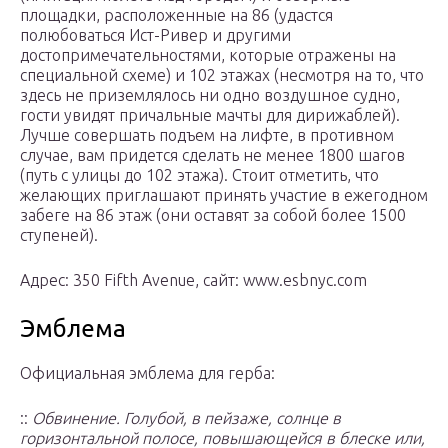
площадки, расположенные на 86 (удастся
полюбоваться Ист-Ривер и другими
достопримечательностями, которые отражены на
специальной схеме) и 102 этажах (несмотря на то, что
здесь не приземлялось ни одно воздушное судно,
гости увидят причальные мачты для дирижаблей).
Лучше совершать подъем на лифте, в противном
случае, вам придется сделать не менее 1800 шагов
(путь с улицы до 102 этажа). Стоит отметить, что
желающих приглашают принять участие в ежегодном
забеге на 86 этаж (они оставят за собой более 1500
ступеней).
Адрес: 350 Fifth Avenue, сайт: www.esbnyc.com
Эмблема
Официальная эмблема для герба:
::
Обвинение. Голубой, в пейзаже, солнце в
горизонтальной полосе, повышающейся в блеске или,