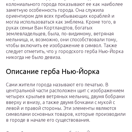
колониального города показывают ее как наиболее
заметную особенность города. Она служила
ориентиром для всех прибывающих кораблей и
могла использоваться как эмблема. Кроме того, в
руках семьи Ван Кортландтов, богатых
землевладельцев, была, по-видимому, ветряная
мельница, и, возможно, они способствовали тому,
чтобы включить ее изображение в символ. Также
следует отметить, что у городского герба Нью-Йорка
никогда не было девиза.
Описание герба Нью-Йорка
Сами жители города называют его печатью. В
центральной части расположен щит с изображением
четырех крыльев ветряных мельниц, двумя бобрами
вверху и внизу, а также двумя бочками с мукой с
левой и правой стороны. Эти элементы являются
символами основных товаров, которые производили
в городе в начале его существования.