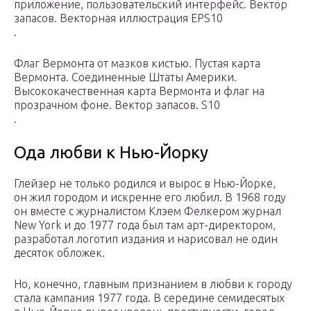
приложение, пользовательский интерфейс. Вектор
запасов. Векторная иллюстрация EPS10
.
Флаг Вермонта от мазков кистью. Пустая карта
Вермонта. Соединенные Штаты Америки.
Высококачественная карта Вермонта и флаг на
прозрачном фоне. Вектор запасов. S10
.
Ода любви к Нью-Йорку
Глейзер не только родился и вырос в Нью-Йорке,
он жил городом и искренне его любил. В 1968 году
он вместе с журналистом Клэем Фелкером журнал
New York и до 1977 года был там арт-директором,
разработал логотип издания и нарисовал не один
десяток обложек.
Но, конечно, главным признанием в любви к городу
стала кампания 1977 года. В середине семидесятых