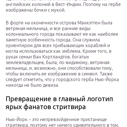
английских колоний в Вест-Индии. Поэтому на гербе
изображены бочки с мукой.
В форте на оконечности острова Манхэттен была
ветряная мельница, и все ранние виды
колониального города показывают ее как наиболее
заметную особенность города. Она служила
ориентиром для всех прибывающих кораблей и
могла использоваться как эмблема. Кроме того, в
руках семьи Ван Кортландтов, богатых
землевладельцев, была, по-видимому, ветряная
мельница, и, возможно, они способствовали тому,
чтобы включить ее изображение в символ. Также
следует отметить, что у городского герба Нью-Йорка
никогда не было девиза.
Превращение в главный логотип
ярых фанатов стритвира
Нью-Йорк – это непревзойденное пристанище
стритвира, поэтому нет ничего удивительного в том,