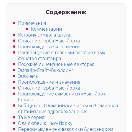
Содержание:
Примечания
Комментарии
История символа штата
Описание герба Нью-Йорка
Происхождение и значение
Превращение в главный логотип ярых
фанатов стритвира
Похожие лицензионные векторы:
Эмпайр-Стайт-Бьюлдинг
Эмблема
Происхождение и значение
Описание герба Нью-Йорка
Происхождение символики «Нью-Йорк
Янкиз»
Боб Дилан, Олимпийские игры и Всемирная
организация здравоохранения
Та же серия:
Ода любви к Нью-Йорку
Переосмысление символики Алессандром