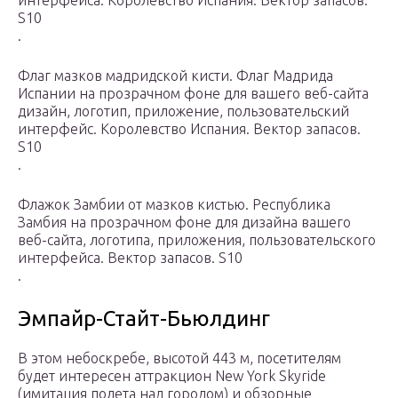
интерфейса. Королевство Испания. Вектор запасов.
S10
.
Флаг мазков мадридской кисти. Флаг Мадрида
Испании на прозрачном фоне для вашего веб-сайта
дизайн, логотип, приложение, пользовательский
интерфейс. Королевство Испания. Вектор запасов.
S10
.
Флажок Замбии от мазков кистью. Республика
Замбия на прозрачном фоне для дизайна вашего
веб-сайта, логотипа, приложения, пользовательского
интерфейса. Вектор запасов. S10
.
Эмпайр-Стайт-Бьюлдинг
В этом небоскребе, высотой 443 м, посетителям
будет интересен аттракцион New York Skyride
(имитация полета над городом) и обзорные