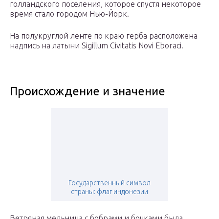
голландского поселения, которое спустя некоторое
время стало городом Нью-Йорк.
На полукруглой ленте по краю герба расположена
надпись на латыни Sigillum Civitatis Novi Eboraci.
Происхождение и значение
Государственный символ
страны: флаг индонезии
Ветряная мельница с бобрами и бочками была