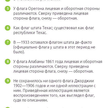
У флага Орегона лицевая и оборотная стороны
различаются. Сверху приведена лицевая
сторона флага, снизу — оборотная.
Как флаг штата Техас; существовал как флаг
республики Техас.
В —1933 оставался флагом штата де-факто
(официально флага у штата в этот период не
было).
У флага Алабамы 1861 года лицевая и оборотная
стороны различаются. Сверху приведена
лицевая сторона флага, снизу — оборотная.
Не сохранилось ни одного флага Джорджии
1902—1906 годов и ни одной иллюстрации с
ним. Приведённая иллюстрация является
воспроизведением того, как выглядел флаг,
судя по описаниям.