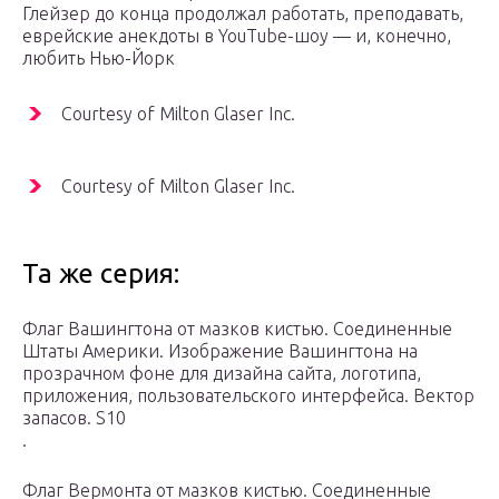
Глейзер до конца продолжал работать, преподавать,
еврейские анекдоты в YouTube-шоу — и, конечно,
любить Нью-Йорк
Courtesy of Milton Glaser Inc.
Courtesy of Milton Glaser Inc.
Та же серия:
Флаг Вашингтона от мазков кистью. Соединенные
Штаты Америки. Изображение Вашингтона на
прозрачном фоне для дизайна сайта, логотипа,
приложения, пользовательского интерфейса. Вектор
запасов. S10
.
Флаг Вермонта от мазков кистью. Соединенные