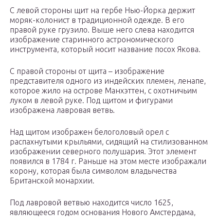
С левой стороны щит на гербе Нью-Йорка держит
моряк-колонист в традиционной одежде. В его
правой руке грузило. Выше него слева находится
изображение старинного астрономического
инструмента, который носит название посох Якова.
С правой стороны от щита – изображение
представителя одного из индейских племен, ленапе,
которое жило на острове Манхэттен, с охотничьим
луком в левой руке. Под щитом и фигурами
изображена лавровая ветвь.
Над щитом изображен белоголовый орел с
распахнутыми крыльями, сидящий на стилизованном
изображении северного полушария. Этот элемент
появился в 1784 г. Раньше на этом месте изображали
корону, которая была символом владычества
Британской монархии.
Под лавровой ветвью находится число 1625,
являющееся годом основания Нового Амстердама,