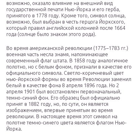
возможно, оказало влияние на внешний вид
государственной печати Нью-Йорка и его герба,
принятого в 1778 году. Кроме того, символ солнца,
возможно, был выбран в честь герцога Йоркского,
который правил английской колонией после 1664
года (солнце было знаком этого рода).
Во время американской революции (1775–1783 гг.)
военная часть несла знамя, напоминающее
современный флаг штата. В 1858 году аналогичное
полотно, но с белым фоном, признали в качестве его
официального символа. Светло-коричневый цвет
нью-йоркской формы во время Революции заменил
белый в качестве фона 8 апреля 1896 года. Но 2
апреля 1901 был восстановлен первоначальный,
темно-синий фон. Его образец был официально
принят в 1882 году, но, по сути, он является
изображением, впервые принятым во время
революции. В настоящее время этот символ на
полотне темно-синего цвета является флагом Нью-
Йорка.