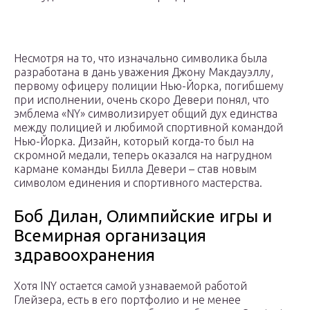
Несмотря на то, что изначально символика была
разработана в дань уважения Джону Макдауэллу,
первому офицеру полиции Нью-Йорка, погибшему
при исполнении, очень скоро Девери понял, что
эмблема «NY» символизирует общий дух единства
между полицией и любимой спортивной командой
Нью-Йорка. Дизайн, который когда-то был на
скромной медали, теперь оказался на нагрудном
кармане команды Билла Девери – став новым
символом единения и спортивного мастерства.
Боб Дилан, Олимпийские игры и
Всемирная организация
здравоохранения
Хотя INY остается самой узнаваемой работой
Глейзера, есть в его портфолио и не менее