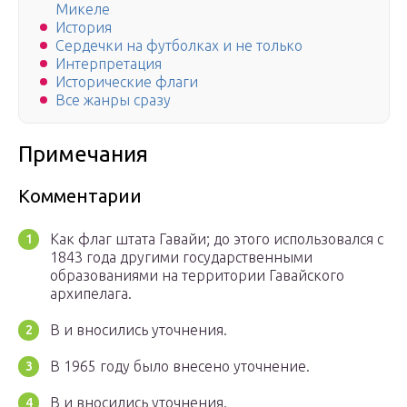
Микеле
История
Сердечки на футболках и не только
Интерпретация
Исторические флаги
Все жанры сразу
Примечания
Комментарии
Как флаг штата Гавайи; до этого использовался с
1843 года другими государственными
образованиями на территории Гавайского
архипелага.
В и вносились уточнения.
В 1965 году было внесено уточнение.
В и вносились уточнения.