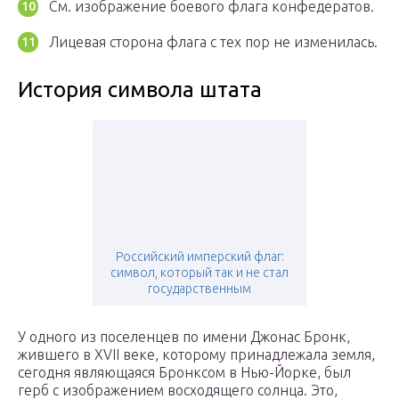
См. изображение боевого флага конфедератов.
Лицевая сторона флага с тех пор не изменилась.
История символа штата
Российский имперский флаг:
символ, который так и не стал
государственным
У одного из поселенцев по имени Джонас Бронк,
жившего в XVII веке, которому принадлежала земля,
сегодня являющаяся Бронксом в Нью-Йорке, был
герб с изображением восходящего солнца. Это,