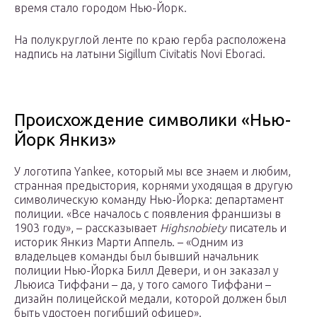
время стало городом Нью-Йорк.
На полукруглой ленте по краю герба расположена
надпись на латыни Sigillum Civitatis Novi Eboraci.
Происхождение символики «Нью-
Йорк Янкиз»
У логотипа Yankee, который мы все знаем и любим,
странная предыстория, корнями уходящая в другую
символическую команду Нью-Йорка: департамент
полиции. «Все началось с появления франшизы в
1903 году», – рассказывает
Highsnobiety
писатель и
историк Янкиз Марти Аппель. – «Одним из
владельцев команды был бывший начальник
полиции Нью-Йорка Билл Девери, и он заказал у
Льюиса Тиффани – да, у того самого Тиффани –
дизайн полицейской медали, которой должен был
быть удостоен погибший офицер».