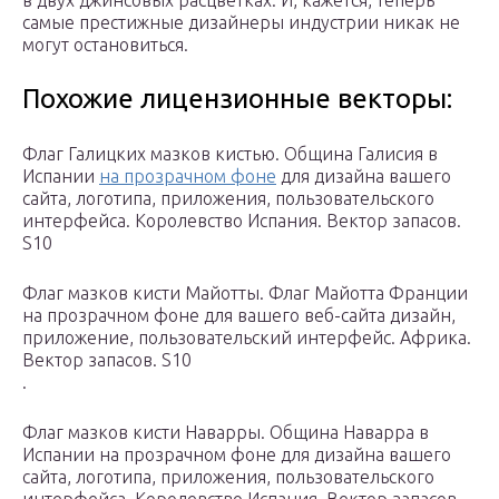
в двух джинсовых расцветках. И, кажется, теперь
самые престижные дизайнеры индустрии никак не
могут остановиться.
Похожие лицензионные векторы:
Флаг Галицких мазков кистью. Община Галисия в
Испании
на прозрачном фоне
для дизайна вашего
сайта, логотипа, приложения, пользовательского
интерфейса. Королевство Испания. Вектор запасов.
S10
Флаг мазков кисти Майотты. Флаг Майотта Франции
на прозрачном фоне для вашего веб-сайта дизайн,
приложение, пользовательский интерфейс. Африка.
Вектор запасов. S10
.
Флаг мазков кисти Наварры. Община Наварра в
Испании на прозрачном фоне для дизайна вашего
сайта, логотипа, приложения, пользовательского