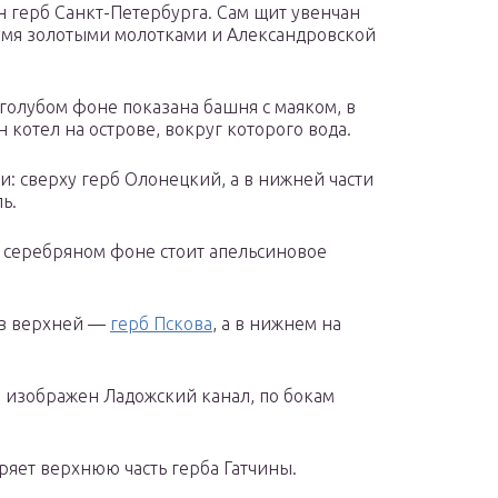
ан герб Санкт-Петербурга. Сам щит увенчан
мя золотыми молотками и Александровской
 голубом фоне показана башня с маяком, в
 котел на острове, вокруг которого вода.
и: сверху герб Олонецкий, а в нижней части
ь.
а серебряном фоне стоит апельсиновое
: в верхней —
герб Пскова
, а в нижнем на
 изображен Ладожский канал, по бокам
ряет верхнюю часть герба Гатчины.