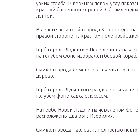
узких столба. В верхнем левом углу показ
красной башенной короной. Обрамлен дву
лентой.
В левой части герба города Кронштадта на
правой стороне на красном поле изображен
Герб города Лодейное Поле делится на част
на голубом фоне изображен боевой корабл
Символ города Ломоносова очень прост: н
дерево.
Герб города Луги также разделен на части
голубом фоне кадка с лососем.
На гербе Новой Ладоги на червленом фоне
расположены два рога Изобилия.
Символ города Павловска полностью повто