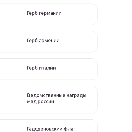
Герб германии
Герб армении
Герб италии
Ведомственные награды
мвд россии
Гадсденовский флаг