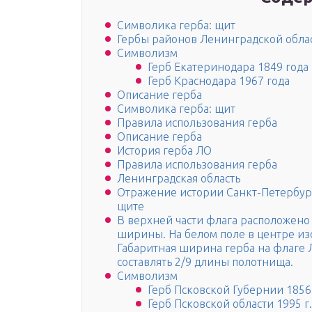
Символика герба: щит
Гербы районов Ленинградской обла
Символизм
Герб Екатеринодара 1849 года
Герб Краснодара 1967 года
Описание герба
Символика герба: щит
Правила использования герба
Описание герба
История герба ЛО
Правила использования герба
Ленинградская область
Отражение истории Санкт-Петербург
щите
В верхней части флага расположено
ширины. На белом поле в центре из
Габаритная ширина герба на флаге 
составлять 2/9 длины полотнища.
Символизм
Герб Псковской Губернии 1856
Герб Псковской области 1995 г.