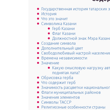
Государственная история татарских
История
Что это значит
Символика Казани
Герб Казани
Флаг Казани
Должностной знак Мэра Казан
Создание символа
Дополнительный цвет
Свободолюбивый настрой населени
Времена независимости
Значение
Какую смысловую нагрузку авт
поднятая лапа?
Обрисовка герба
Что содержит герб
Значимость расцветки национальног
Флаги муниципальных районов
Значения элементов
Символы ТАССР
Религиозные особенности страны