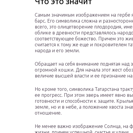
Что это значит
Самым значимым изображением на гербе я
барс. Его символика сложна и разносторон
всего, это олицетворение плодородия, име
облике в древности представлялось народ
соответствующее божество. Причем это жи
считается к тому же еще и покровителем та
народа и его земли.
Обращает на себя внимание поднятая над 
огромной кошки. Для начала этот жест обо
величие высшей власти и ее признание н
Но кроме того, символика Татарстана тракт
ее прогресс. При этом зверь имеет явно в
готовности и способности к защите. Крылья
земле, но и в небе, а положение хвоста з
отношение.
Не менее важно изображение Солнца, на ф
жизни, причем успешной, счастья и удачи