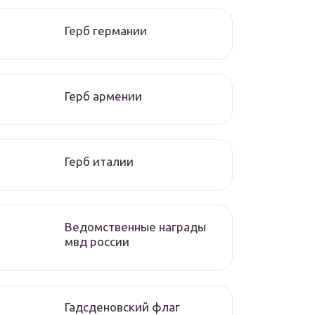
Герб германии
Герб армении
Герб италии
Ведомственные награды
мвд россии
Гадсденовский флаг